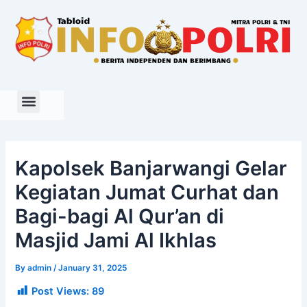
Skip
to
content
Kapolsek Banjarwangi Gelar
Kegiatan Jumat Curhat dan
Bagi-bagi Al Qur’an di
Masjid Jami Al Ikhlas
By
admin
/
January 31, 2025
Post Views:
89