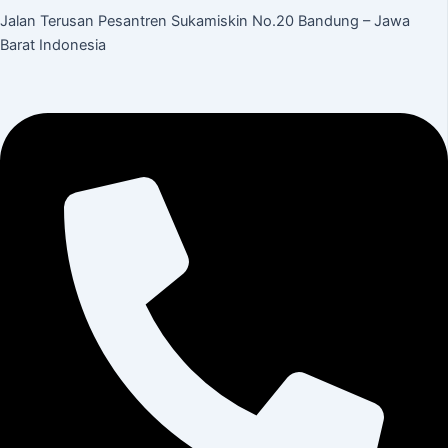
Jalan Terusan Pesantren Sukamiskin No.20 Bandung – Jawa
Barat Indonesia