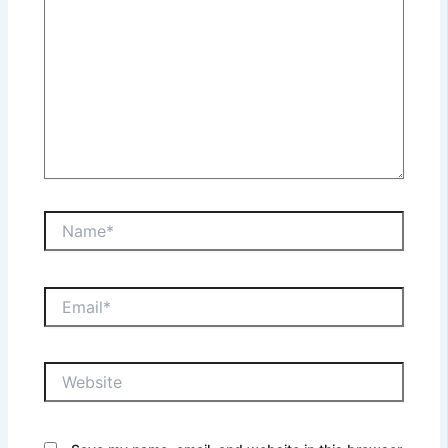
Name*
Email*
Website