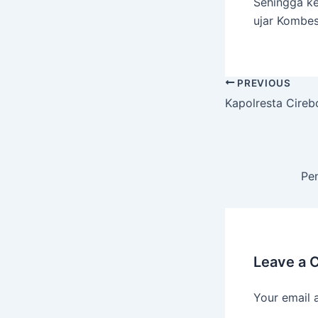
Sehingga ke
ujar Kombes 
PREVIOUS
Kapolresta Cireb
Pe
Leave a
Your email 