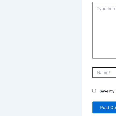
Save my n