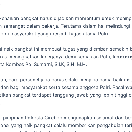
.
 kenaikan pangkat harus dijadikan momentum untuk menin
n semangat dalam bekerja. Terutama dalam hal melindungi,
mi masyarakat yang menjadi tugas utama Polri.
i naik pangkat ini membuat tugas yang diemban semakin b
rus meningkatkan kinerjanya demi kemajuan Polri, khususn
ta Kombes Pol Sumarni, S.I.K, S.H, M.H.
an, para personel juga harus selalu menjaga nama baik inst
adan bagi masyarakat serta sesama anggota Polri. Pasalnya,
ikan pangkat terdapat tanggung jawab yang lebih tinggi d
.
u pimpinan Polresta Cirebon mengucapkan selamat dan be
sonel yang naik pangkat selalu memberikan pengabdian ter