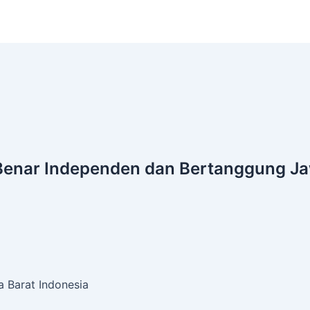
Benar
Independen dan Bertanggung J
 Barat Indonesia