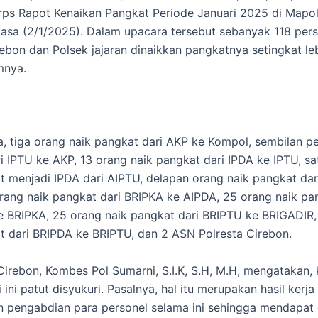
ps Rapot Kenaikan Pangkat Periode Januari 2025 di Mapol
lasa (2/1/2025). Dalam upacara tersebut sebanyak 118 per
rebon dan Polsek jajaran dinaikkan pangkatnya setingkat leb
mnya.
a, tiga orang naik pangkat dari AKP ke Kompol, sembilan pe
i IPTU ke AKP, 13 orang naik pangkat dari IPDA ke IPTU, sa
t menjadi IPDA dari AIPTU, delapan orang naik pangkat dar
rang naik pangkat dari BRIPKA ke AIPDA, 25 orang naik pa
 BRIPKA, 25 orang naik pangkat dari BRIPTU ke BRIGADIR,
t dari BRIPDA ke BRIPTU, dan 2 ASN Polresta Cirebon.
Cirebon, Kombes Pol Sumarni, S.I.K, S.H, M.H, mengatakan,
 ini patut disyukuri. Pasalnya, hal itu merupakan hasil kerja
n pengabdian para personel selama ini sehingga mendapat 