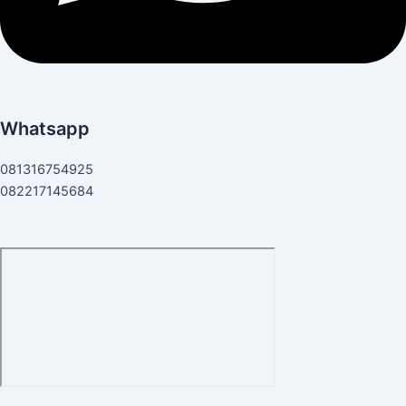
Whatsapp
081316754925
082217145684