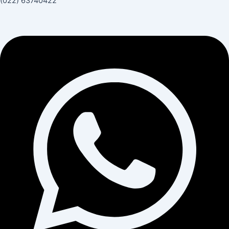
(022) 63740422