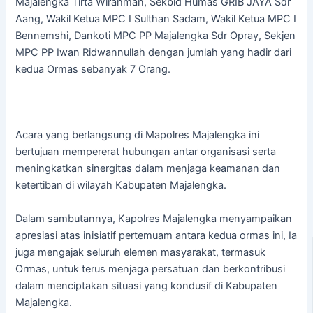
Majalengka Tirta Wirahman, Sekbid Humas GRIB JAYA Sdr
Aang, Wakil Ketua MPC I Sulthan Sadam, Wakil Ketua MPC I
Bennemshi, Dankoti MPC PP Majalengka Sdr Opray, Sekjen
MPC PP Iwan Ridwannullah dengan jumlah yang hadir dari
kedua Ormas sebanyak 7 Orang.
Acara yang berlangsung di Mapolres Majalengka ini
bertujuan mempererat hubungan antar organisasi serta
meningkatkan sinergitas dalam menjaga keamanan dan
ketertiban di wilayah Kabupaten Majalengka.
Dalam sambutannya, Kapolres Majalengka menyampaikan
apresiasi atas inisiatif pertemuam antara kedua ormas ini, Ia
juga mengajak seluruh elemen masyarakat, termasuk
Ormas, untuk terus menjaga persatuan dan berkontribusi
dalam menciptakan situasi yang kondusif di Kabupaten
Majalengka.