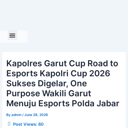
Skip
to
content
Kapolres Garut Cup Road to
Esports Kapolri Cup 2026
Sukses Digelar, One
Purpose Wakili Garut
Menuju Esports Polda Jabar
By
admin
/
June 28, 2026
Post Views:
60