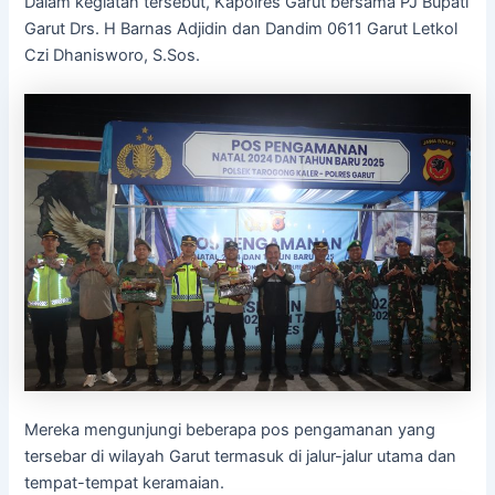
Dalam kegiatan tersebut, Kapolres Garut bersama PJ Bupati
Garut Drs. H Barnas Adjidin dan Dandim 0611 Garut Letkol
Czi Dhanisworo, S.Sos.
Mereka mengunjungi beberapa pos pengamanan yang
tersebar di wilayah Garut termasuk di jalur-jalur utama dan
tempat-tempat keramaian.