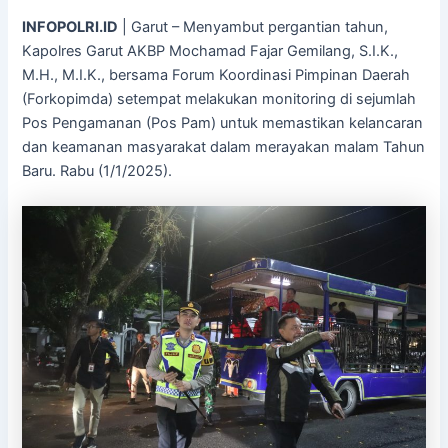
INFOPOLRI.ID
| Garut – Menyambut pergantian tahun,
Kapolres Garut AKBP Mochamad Fajar Gemilang, S.I.K.,
M.H., M.I.K., bersama Forum Koordinasi Pimpinan Daerah
(Forkopimda) setempat melakukan monitoring di sejumlah
Pos Pengamanan (Pos Pam) untuk memastikan kelancaran
dan keamanan masyarakat dalam merayakan malam Tahun
Baru. Rabu (1/1/2025).