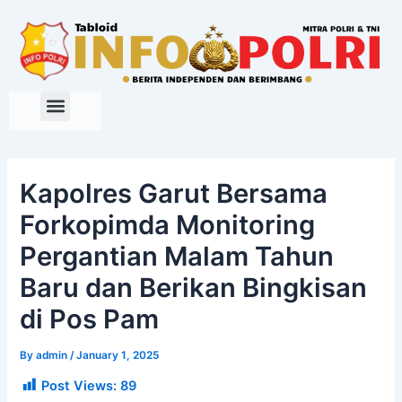
Skip
to
content
Kapolres Garut Bersama
Forkopimda Monitoring
Pergantian Malam Tahun
Baru dan Berikan Bingkisan
di Pos Pam
By
admin
/
January 1, 2025
Post Views:
89