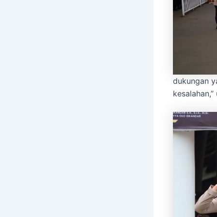
dukungan ya
kesalahan,”