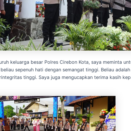
uruh keluarga besar Polres Cirebon Kota, saya meminta un
eliau sepenuh hati dengan semangat tinggi. Beliau adala
rintegritas tinggi. Saya juga mengucapkan terima kasih ke