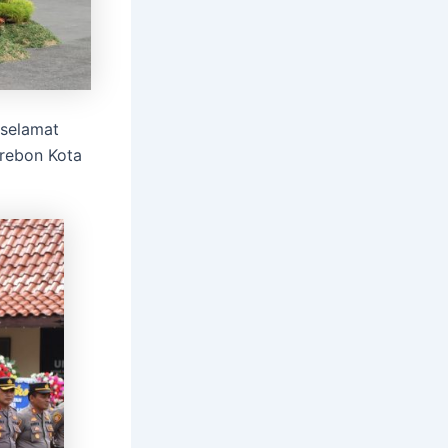
selamat
irebon Kota