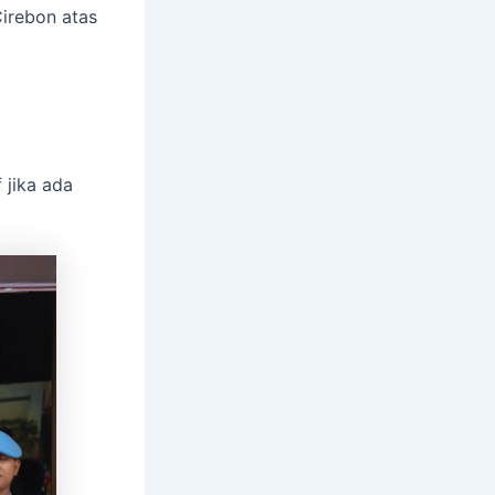
irebon atas
 jika ada