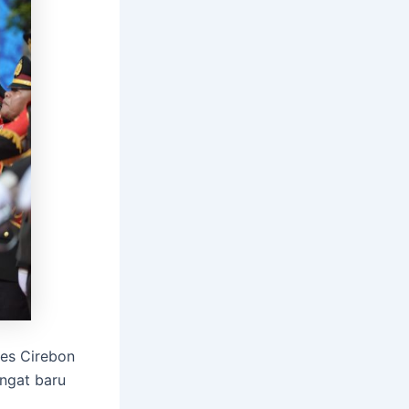
res Cirebon
ngat baru