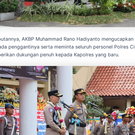
utannya, AKBP Muhammad Rano Hadiyanto mengucapkan 
da penggantinya serta meminta seluruh personel Polres C
erikan dukungan penuh kepada Kapolres yang baru.