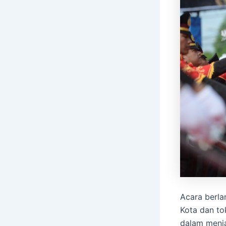
Acara berla
Kota dan to
dalam menja