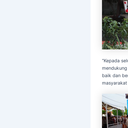
“Kepada sel
mendukung b
baik dan be
masyarakat