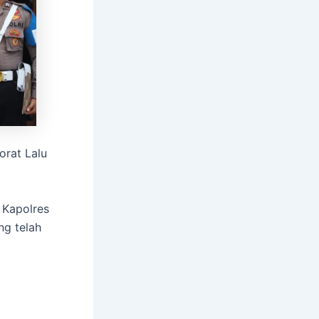
orat Lalu
 Kapolres
g telah