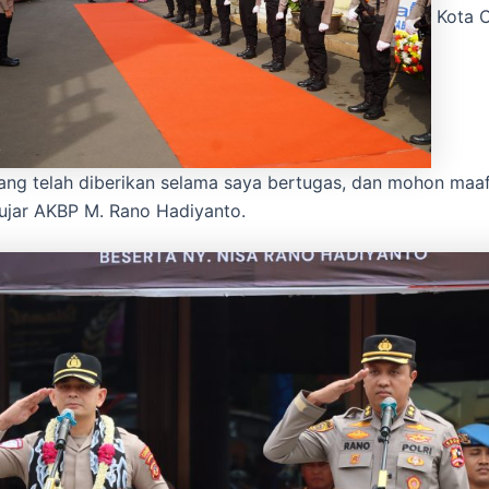
Kota C
ng telah diberikan selama saya bertugas, dan mohon maaf
 ujar AKBP M. Rano Hadiyanto.