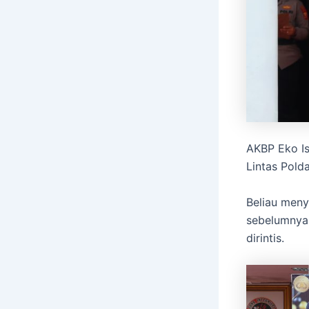
AKBP Eko Is
Lintas Pold
Beliau meny
sebelumnya
dirintis.