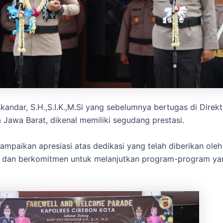
kandar, S.H.,S.I.K.,M.Si yang sebelumnya bertugas di Direkt
a Jawa Barat, dikenal memiliki segudang prestasi.
ampaikan apresiasi atas dedikasi yang telah diberikan oleh
 dan berkomitmen untuk melanjutkan program-program yan