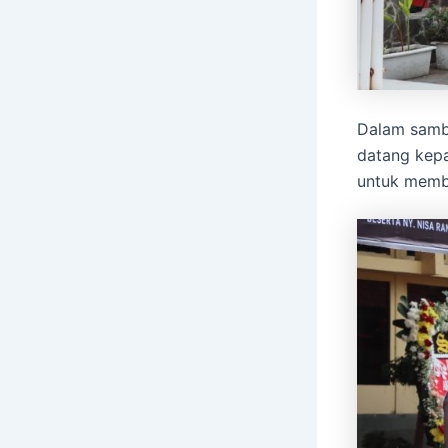
Dalam samb
datang kepa
untuk memb