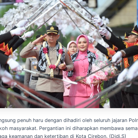
ngsung penuh haru dengan dihadiri oleh seluruh jajaran Pol
koh masyarakat. Pergantian ini diharapkan membawa sema
ga keamanan dan ketertiban di Kota Cirebon. (Didi.S)