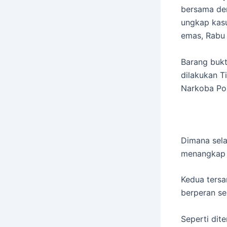
bersama de
ungkap kasu
emas, Rabu 
Barang bukt
dilakukan T
Narkoba Po
Dimana sela
menangkap 
Kedua tersa
berperan se
Seperti dit