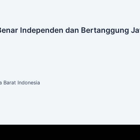
Benar
Independen dan Bertanggung J
 Barat Indonesia