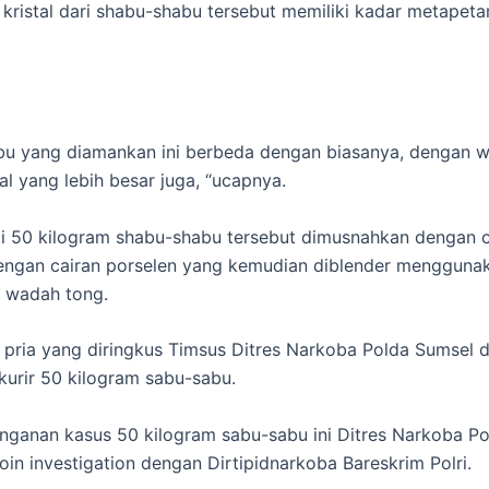
s kristal dari shabu-shabu tersebut memiliki kadar metapet
bu yang diamankan ini berbeda dengan biasanya, dengan 
al yang lebih besar juga, “ucapnya.
i 50 kilogram shabu-shabu tersebut dimusnahkan dengan 
engan cairan porselen yang kemudian diblender mengguna
 wadah tong.
2 pria yang diringkus Timsus Ditres Narkoba Polda Sumsel 
urir 50 kilogram sabu-sabu.
ganan kasus 50 kilogram sabu-sabu ini Ditres Narkoba P
oin investigation dengan Dirtipidnarkoba Bareskrim Polri.