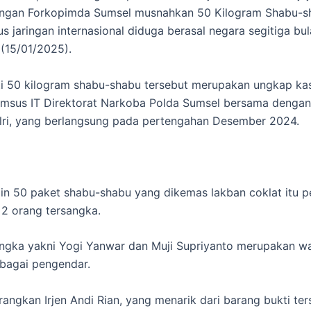
ngan Forkopimda Sumsel musnahkan 50 Kilogram Shabu-s
s jaringan internasional diduga berasal negara segitiga bul
(15/01/2025).
i 50 kilogram shabu-shabu tersebut merupakan ungkap ka
imsus IT Direktorat Narkoba Polda Sumsel bersama dengan 
lri, yang berlangsung pada pertengahan Desember 2024.
in 50 paket shabu-shabu yang dikemas lakban coklat itu p
2 orang tersangka.
ngka yakni Yogi Yanwar dan Muji Supriyanto merupakan w
bagai pengendar.
erangkan Irjen Andi Rian, yang menarik dari barang bukti te