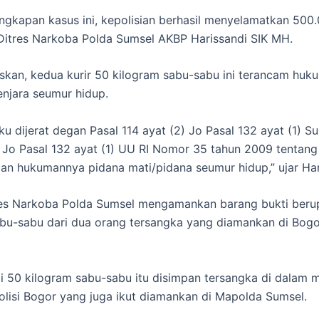
ngkapan kasus ini, kepolisian berhasil menyelamatkan 500.
Ditres Narkoba Polda Sumsel AKBP Harissandi SIK MH.
kan, kedua kurir 50 kilogram sabu-sabu ini terancam huk
enjara seumur hidup.
ku dijerat degan Pasal 114 ayat (2) Jo Pasal 132 ayat (1) Su
) Jo Pasal 132 ayat (1) UU RI Nomor 35 tahun 2009 tentang
n hukumannya pidana mati/pidana seumur hidup,” ujar Har
res Narkoba Polda Sumsel mengamankan barang bukti beru
bu-sabu dari dua orang tersangka yang diamankan di Bogo
i 50 kilogram sabu-sabu itu disimpan tersangka di dalam m
lisi Bogor yang juga ikut diamankan di Mapolda Sumsel.