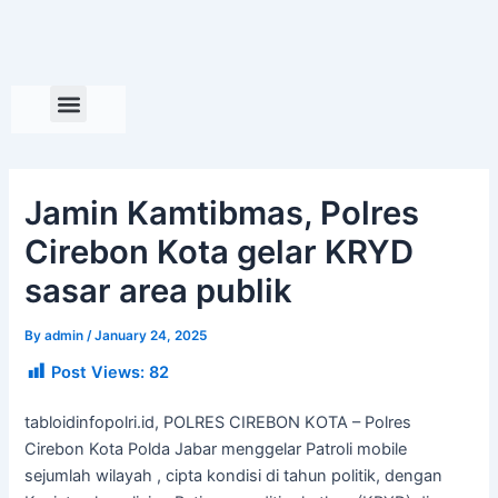
Skip
to
content
Jamin Kamtibmas, Polres
Cirebon Kota gelar KRYD
sasar area publik
By
admin
/
January 24, 2025
Post Views:
82
tabloidinfopolri.id, POLRES CIREBON KOTA – Polres
Cirebon Kota Polda Jabar menggelar Patroli mobile
sejumlah wilayah , cipta kondisi di tahun politik, dengan