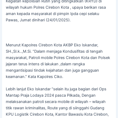
Kegiatan kepolisian Rutin yang ditingkatkan (KRYD) di
wilayah hukum Polres Cirebon Kota , upaya berikan rasa
aman kepada masyarakat di pimpin Ipda cepi selaku
Pawas, Jumat dinihari (24/01/2025).
Menurut Kapolres Cirebon Kota AKBP Eko Iskandar,
SH.,SI.k..,M.Si. “Dalam menjaga Kondusifitas di tengah
masyarakat, Patroli mobile Polres Cirebon Kota dan Polsek
jajaran terus intens di lakukan ,dalam rangka
mengantisipasi tindak kejahatan dan juga gangguan
keamanan.” Kata Kapolres Ciko.
Lebih lanjut Eko Iskandar “selain itu juga bagian dari Ops
Mantap Praja Lodaya 2024 pasca Pilkada, Dengan
melaksanakan patroli secara mobile di wilayah – wilayah
titik rawan kriminalitas, Route yang di siinggahi Gudang
KPU Logistik Cirebon Kota, Kantor Bawaslu Kota Cirebon,