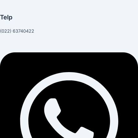
Telp
(022) 63740422