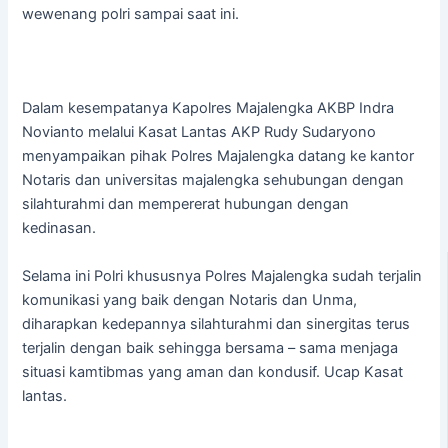
wewenang polri sampai saat ini.
Dalam kesempatanya Kapolres Majalengka AKBP Indra
Novianto melalui Kasat Lantas AKP Rudy Sudaryono
menyampaikan pihak Polres Majalengka datang ke kantor
Notaris dan universitas majalengka sehubungan dengan
silahturahmi dan mempererat hubungan dengan
kedinasan.
Selama ini Polri khususnya Polres Majalengka sudah terjalin
komunikasi yang baik dengan Notaris dan Unma,
diharapkan kedepannya silahturahmi dan sinergitas terus
terjalin dengan baik sehingga bersama – sama menjaga
situasi kamtibmas yang aman dan kondusif. Ucap Kasat
lantas.