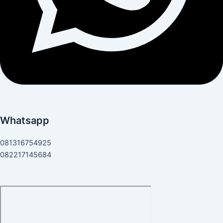
Whatsapp
081316754925
082217145684