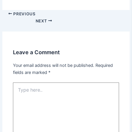
PREVIOUS
NEXT
Leave a Comment
Your email address will not be published.
Required
fields are marked
*
Type
here..