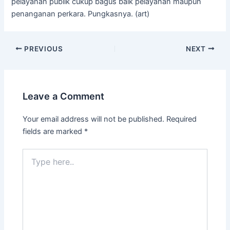
pelayanan publik cukup bagus baik pelayanan maupun
penanganan perkara. Pungkasnya. (art)
PREVIOUS
NEXT
Leave a Comment
Your email address will not be published.
Required
fields are marked
*
Type
here..