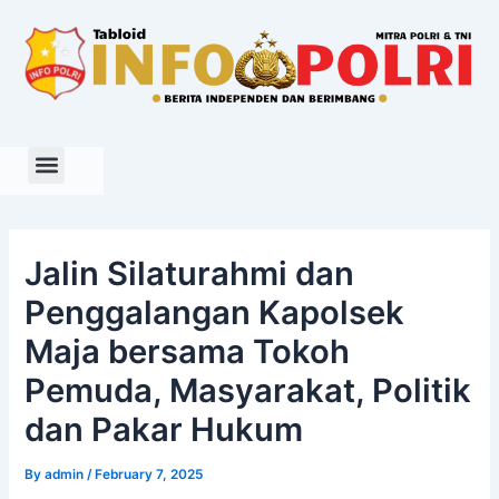
Skip
to
content
Jalin Silaturahmi dan
Penggalangan Kapolsek
Maja bersama Tokoh
Pemuda, Masyarakat, Politik
dan Pakar Hukum
By
admin
/
February 7, 2025