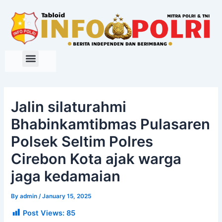
Skip
to
content
Jalin silaturahmi
Bhabinkamtibmas Pulasaren
Polsek Seltim Polres
Cirebon Kota ajak warga
jaga kedamaian
By
admin
/
January 15, 2025
Post Views:
85