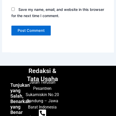
Save my name, email, and website in this browser
for the next time I comment.
Redaksi &
Tata Usaha
Jalan Terusan
Tunjukan
Pesantren
yang
Sukamiskin No.20
Salah,
Bandung – Jawa
Benarkan
yang
Barat Indonesia
Benar