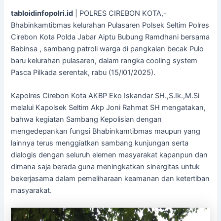
tabloidinfopolri.id
| POLRES CIREBON KOTA,-
Bhabinkamtibmas kelurahan Pulasaren Polsek Seltim Polres
Cirebon Kota Polda Jabar Aiptu Bubung Ramdhani bersama
Babinsa , sambang patroli warga di pangkalan becak Pulo
baru kelurahan pulasaren, dalam rangka cooling system
Pasca Pilkada serentak, rabu (15/l01/2025).
Kapolres Cirebon Kota AKBP Eko Iskandar SH.,S.Ik.,M.Si
melalui Kapolsek Seltim Akp Joni Rahmat SH mengatakan,
bahwa kegiatan Sambang Kepolisian dengan
mengedepankan fungsi Bhabinkamtibmas maupun yang
lainnya terus menggiatkan sambang kunjungan serta
dialogis dengan seluruh elemen masyarakat kapanpun dan
dimana saja berada guna meningkatkan sinergitas untuk
bekerjasama dalam pemeliharaan keamanan dan ketertiban
masyarakat.