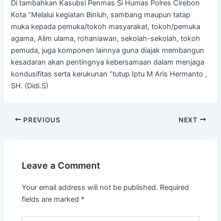
Di tambahkan Kasubsi Penmas Si Humas Polres Cirebon
Kota “Melalui kegiatan Binluh, sambang maupun tatap
muka kepada pemuka/tokoh masyarakat, tokoh/pemuka
agama, Alim ulama, rohaniawan, sekolah-sekolah, tokoh
pemuda, juga komponen lainnya guna diajak membangun
kesadaran akan pentingnya kebersamaan dalam menjaga
kondusifitas serta kerukunan “tutup Iptu M Aris Hermanto ,
SH. (Didi.S)
PREVIOUS
NEXT
Leave a Comment
Your email address will not be published.
Required
fields are marked
*
Type