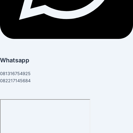
Whatsapp
081316754925
082217145684