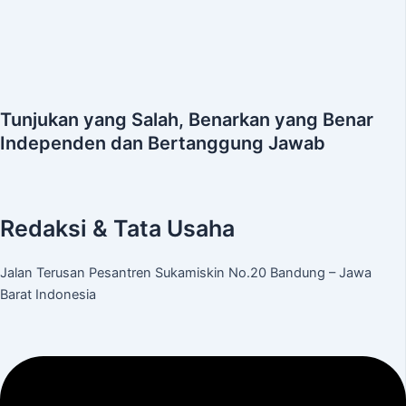
Tunjukan yang Salah, Benarkan yang Benar
Independen dan Bertanggung Jawab
Redaksi & Tata Usaha
Jalan Terusan Pesantren Sukamiskin No.20 Bandung – Jawa
Barat Indonesia