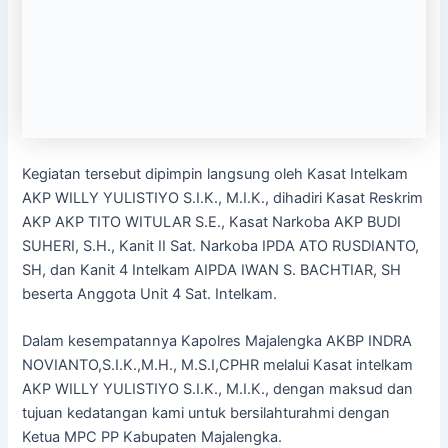
Kegiatan tersebut dipimpin langsung oleh Kasat Intelkam
AKP WILLY YULISTIYO S.I.K., M.I.K., dihadiri Kasat Reskrim
AKP AKP TITO WITULAR S.E., Kasat Narkoba AKP BUDI
SUHERI, S.H., Kanit II Sat. Narkoba IPDA ATO RUSDIANTO,
SH, dan Kanit 4 Intelkam AIPDA IWAN S. BACHTIAR, SH
beserta Anggota Unit 4 Sat. Intelkam.
Dalam kesempatannya Kapolres Majalengka AKBP INDRA
NOVIANTO,S.I.K.,M.H., M.S.I,CPHR melalui Kasat intelkam
AKP WILLY YULISTIYO S.I.K., M.I.K., dengan maksud dan
tujuan kedatangan kami untuk bersilahturahmi dengan
Ketua MPC PP Kabupaten Majalengka.