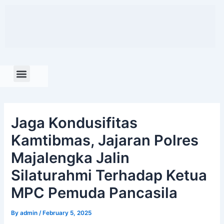
Skip
to
content
Jaga Kondusifitas
Kamtibmas, Jajaran Polres
Majalengka Jalin
Silaturahmi Terhadap Ketua
MPC Pemuda Pancasila
By
admin
/
February 5, 2025