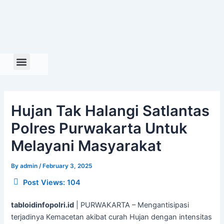
Skip
to
content
Hujan Tak Halangi Satlantas
Polres Purwakarta Untuk
Melayani Masyarakat
By
admin
/
February 3, 2025
Post Views:
104
tabloidinfopolri.id
| PURWAKARTA – Mengantisipasi
terjadinya Kemacetan akibat curah Hujan dengan intensitas