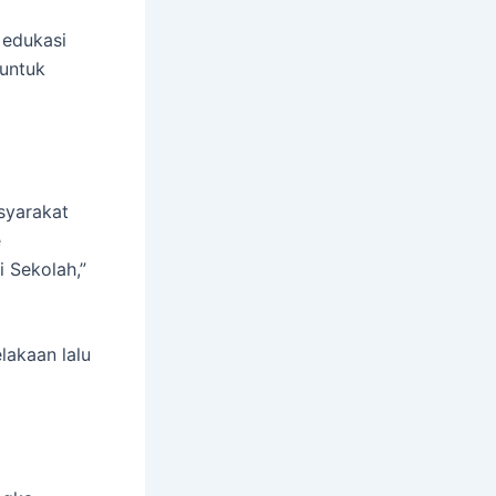
 edukasi
 untuk
syarakat
e
i Sekolah,”
lakaan lalu