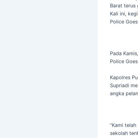
Barat terus
Kali ini, ke
Police Goes
Pada Kamis,
Police Goes
Kapolres Pu
Supriadi me
angka pelan
“Kami telah
sekolah ten