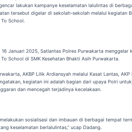
 gencar lakukan kampanye keselamatan lalulintas di berbaga
giatan tersebut digelar di sekolah-sekolah melalui kegiatan 
 To School.
 16 Januari 2025, Satlantas Polres Purwakarta menggelar 
 To School di SMK Kesehatan Bhakti Asih Purwakarta.
rwakarta, AKBP Lilik Ardiansyah melalui Kasat Lantas, AK
ngatakan, kegiatan ini adalah bagian dari upaya Polri unt
ggaran dan mencegah terjadinya kecelakaan.
 melakukan sosialisasi dan imbauan di berbagai tempat ter
tang keselamatan berlalulintas,” ucap Dadang.