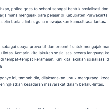
kan, police goes to school sebagai bentuk sosialisasi dan
 bagaimana mengajak para pelajar di Kabupaten Purwakarta
siplin berlalu lintas guna mewujudkan kamseltibcarlantas.
ni sebagai upaya preventif dan preemtif untuk mengajak ma
lu lintas. Kemarin kita lakukan sosialisasi secara langsung k
di tempat-tempat keramaian. Kini kita lakukan sosialisasi d
g.
panye ini, tambah dia, dilaksanakan untuk mengurangi kece
meningkatkan kesadaran masyarakat dalam berlalu-lintas.