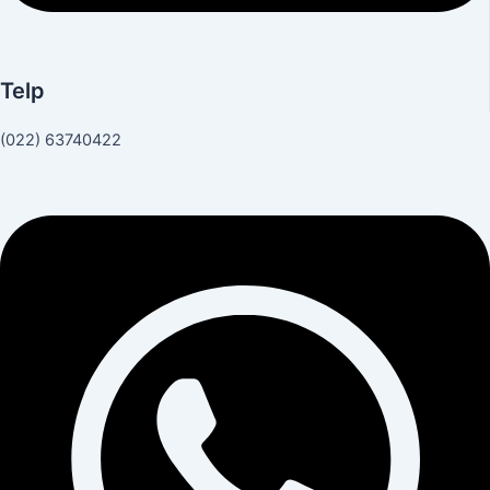
Telp
(022) 63740422