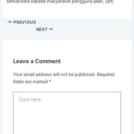
berkendara kepada masyarakat pengguna jalan. (art)
PREVIOUS
NEXT
Leave a Comment
Your email address will not be published.
Required
fields are marked
*
Type
here..