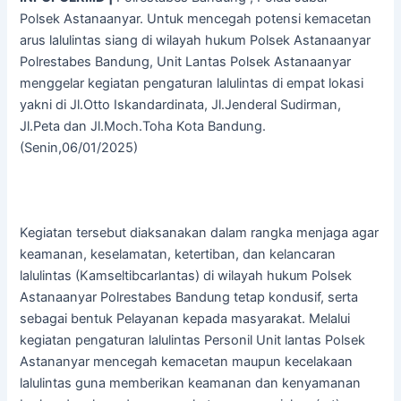
Polsek Astanaanyar. Untuk mencegah potensi kemacetan
arus lalulintas siang di wilayah hukum Polsek Astanaanyar
Polrestabes Bandung, Unit Lantas Polsek Astanaanyar
menggelar kegiatan pengaturan lalulintas di empat lokasi
yakni di Jl.Otto Iskandardinata, Jl.Jenderal Sudirman,
Jl.Peta dan Jl.Moch.Toha Kota Bandung.
(Senin,06/01/2025)
Kegiatan tersebut diaksanakan dalam rangka menjaga agar
keamanan, keselamatan, ketertiban, dan kelancaran
lalulintas (Kamseltibcarlantas) di wilayah hukum Polsek
Astanaanyar Polrestabes Bandung tetap kondusif, serta
sebagai bentuk Pelayanan kepada masyarakat. Melalui
kegiatan pengaturan lalulintas Personil Unit lantas Polsek
Astananyar mencegah kemacetan maupun kecelakaan
lalulintas guna memberikan keamanan dan kenyamanan