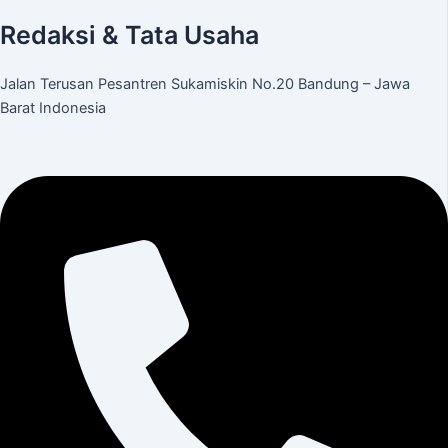
Redaksi & Tata Usaha
Jalan Terusan Pesantren Sukamiskin No.20 Bandung – Jawa
Barat Indonesia