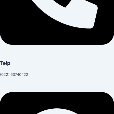
Telp
(022) 63740422