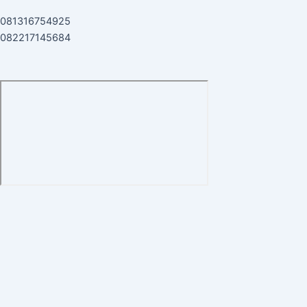
081316754925
082217145684