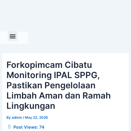
Skip
to
content
Forkopimcam Cibatu
Monitoring IPAL SPPG,
Pastikan Pengelolaan
Limbah Aman dan Ramah
Lingkungan
By
admin
/
May 22, 2026
Post Views:
74