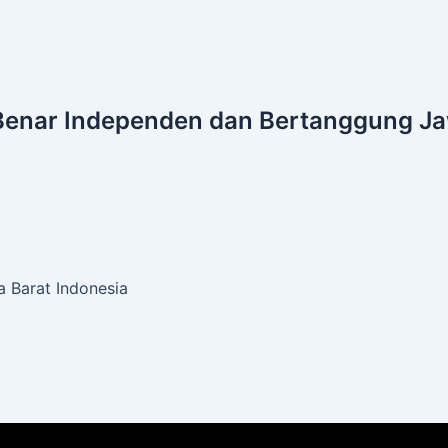
Benar
Independen dan Bertanggung J
 Barat Indonesia