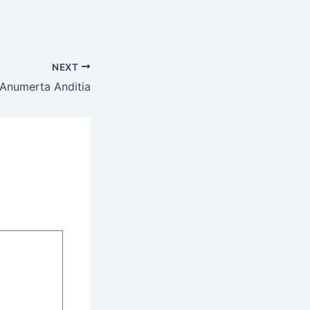
NEXT
 Anumerta Anditia