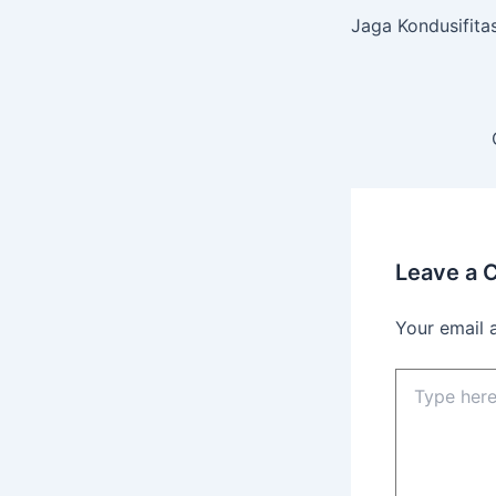
Jaga Kondusifita
Leave a
Your email 