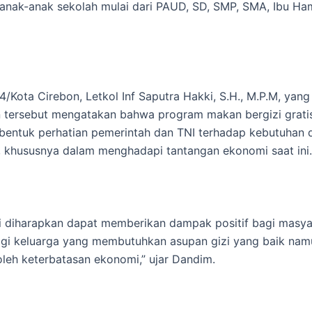
anak-anak sekolah mulai dari PAUD, SD, SMP, SMA, Ibu Ham
/Kota Cirebon, Letkol Inf Saputra Hakki, S.H., M.P.M, yang
 tersebut mengatakan bahwa program makan bergizi grati
entuk perhatian pemerintah dan TNI terhadap kebutuhan 
 khususnya dalam menghadapi tantangan ekonomi saat ini.
i diharapkan dapat memberikan dampak positif bagi masya
agi keluarga yang membutuhkan asupan gizi yang baik nam
oleh keterbatasan ekonomi,” ujar Dandim.