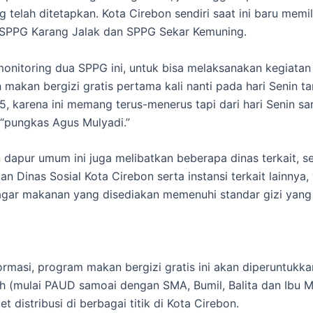
 telah ditetapkan. Kota Cirebon sendiri saat ini baru memil
 SPPG Karang Jalak dan SPPG Sekar Kemuning.
onitoring dua SPPG ini, untuk bisa melaksanakan kegiatan
makan bergizi gratis pertama kali nanti pada hari Senin ta
5, karena ini memang terus-menerus tapi dari hari Senin sa
 “pungkas Agus Mulyadi.”
dapur umum ini juga melibatkan beberapa dinas terkait, se
n Dinas Sosial Kota Cirebon serta instansi terkait lainnya,
ar makanan yang disediakan memenuhi standar gizi yang 
ormasi, program makan bergizi gratis ini akan diperuntukk
h (mulai PAUD samoai dengan SMA, Bumil, Balita dan Ibu M
t distribusi di berbagai titik di Kota Cirebon.