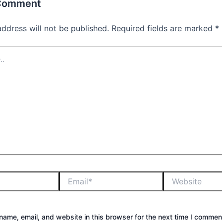
 Comment
address will not be published.
Required fields are marked
*
ame, email, and website in this browser for the next time I commen