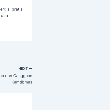
rgizi gratis
 dan
NEXT
atan dan Gangguan
Kamtibmas