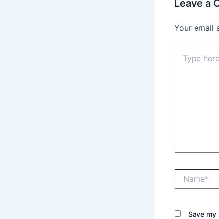
Leave a
Your email 
Save my n