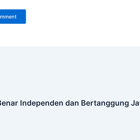
Benar
Independen dan Bertanggung J