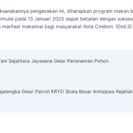
ksanakannya pengecekan ini, diharapkan program makan be
imulai pada 13 Januari 2025 dapat berjalan dengan sukses
manfaat maksimal bagi masyarakat Kota Cirebon. (Didi.S)
Tani Sejahtera Jayasena Gelar Penanaman Pohon
ajalengka Gelar Patroli KRYD Skala Besar Antisipasi Kejah