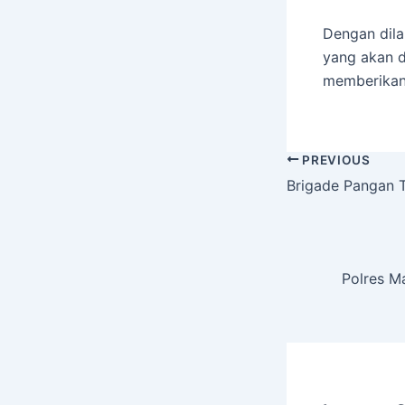
Dengan dila
yang akan d
memberikan 
PREVIOUS
Brigade Pangan 
Polres M