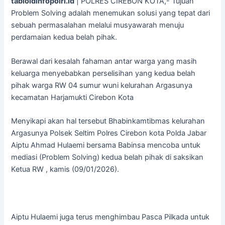
tabloidinfopolri.id
| POLRES CIREBON KOTA,- Tujuan
Problem Solving adalah menemukan solusi yang tepat dari
sebuah permasalahan melalui musyawarah menuju
perdamaian kedua belah pihak.
Berawal dari kesalah fahaman antar warga yang masih
keluarga menyebabkan perselisihan yang kedua belah
pihak warga RW 04 sumur wuni kelurahan Argasunya
kecamatan Harjamukti Cirebon Kota
Menyikapi akan hal tersebut Bhabinkamtibmas kelurahan
Argasunya Polsek Seltim Polres Cirebon kota Polda Jabar
Aiptu Ahmad Hulaemi bersama Babinsa mencoba untuk
mediasi (Problem Solving) kedua belah pihak di saksikan
Ketua RW , kamis (09/01/2026).
Aiptu Hulaemi juga terus menghimbau Pasca Pilkada untuk