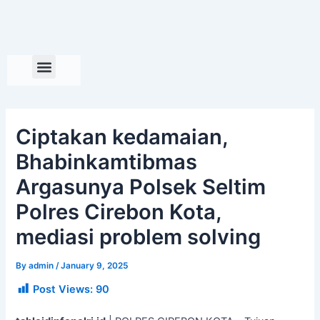
Skip
to
content
Ciptakan kedamaian,
Bhabinkamtibmas
Argasunya Polsek Seltim
Polres Cirebon Kota,
mediasi problem solving
By
admin
/
January 9, 2025
Post Views:
90