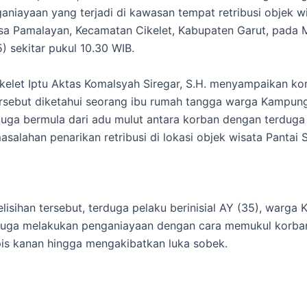
aniayaan yang terjadi di kawasan tempat retribusi objek w
sa Pamalayan, Kecamatan Cikelet, Kabupaten Garut, pada 
) sekitar pukul 10.30 WIB.
kelet Iptu Aktas Komalsyah Siregar, S.H. menyampaikan k
ersebut diketahui seorang ibu rumah tangga warga Kampung
duga bermula dari adu mulut antara korban dengan terduga
asalahan penarikan retribusi di lokasi objek wisata Pantai 
elisihan tersebut, terduga pelaku berinisial AY (35), warg
iduga melakukan penganiayaan dengan cara memukul korba
pis kanan hingga mengakibatkan luka sobek.