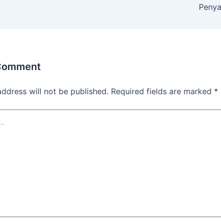
Penya
 Comment
address will not be published.
Required fields are marked
*