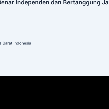
Benar
Independen dan Bertanggung J
 Barat Indonesia