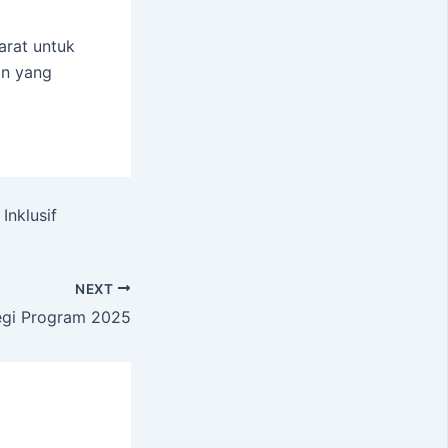
arat untuk
an yang
Inklusif
NEXT
tegi Program 2025