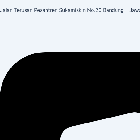
Jalan Terusan Pesantren Sukamiskin No.20 Bandung – Jawa