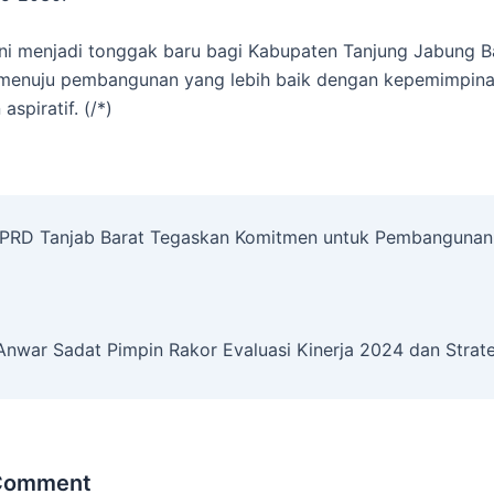
ni menjadi tonggak baru bagi Kabupaten Tanjung Jabung B
menuju pembangunan yang lebih baik dengan kepemimpin
spiratif. (/*)
 DPRD Tanjab Barat Tegaskan Komitmen untuk Pembangunan 
Anwar Sadat Pimpin Rakor Evaluasi Kinerja 2024 dan Stra
 Comment