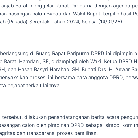
Tanjab Barat menggelar Rapat Paripurna dengan agenda 
an pasangan calon Bupati dan Wakil Bupati terpilih hasil P
ah (Pilkada) Serentak Tahun 2024, Selasa (14/01/25).
berlangsung di Ruang Rapat Paripurna DPRD ini dipimpin o
 Barat, Hamdani, SE, didampingi oleh Wakil Ketua DPRD H. 
H, dan Hasan Basyri Harahap, SH. Bupati Drs. H. Anwar Sa
 menyaksikan prosesi ini bersama para anggota DPRD, perw
ta pejabat terkait lainnya.
 tersebut, dilakukan penandatanganan berita acara peng
pasangan calon oleh pimpinan DPRD sebagai simbol komit
egritas dan transparansi proses pemilihan.