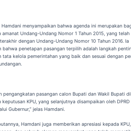
 Hamdani menyampaikan bahwa agenda ini merupakan bag
n amanat Undang-Undang Nomor 1 Tahun 2015, yang telah
, terakhir dengan Undang-Undang Nomor 10 Tahun 2016. Ia
bahwa penetapan pasangan terpilih adalah langkah penti
tata kelola pemerintahan yang baik dan sesuai dengan pe
undangan.
 pengangkatan pasangan calon Bupati dan Wakil Bupati di
n keputusan KPU, yang selanjutnya disampaikan oleh DPRD
alui Gubernur,” jelas Hamdani.
utannya, Hamdani juga memberikan apresiasi kepada KPU,