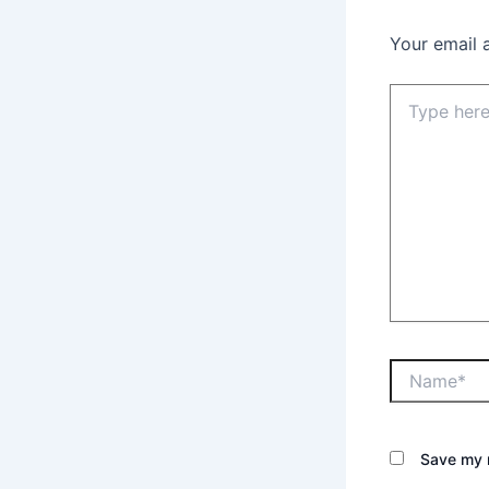
Your email 
Save my n