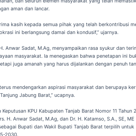
anan, dan seluruh elemen masyarakat yang telah memastik
ngan aman dan lancar.
rima kasih kepada semua pihak yang telah berkontribusi m
krasi ini berlangsung damai dan kondusif,” ujarnya.
 H. Anwar Sadat, M.Ag, menyampaikan rasa syukur dan teri
ayaan masyarakat. Ia menegaskan bahwa penetapan ini bu
 tetapi juga amanah yang harus dijalankan dengan penuh t
terus mendengarkan aspirasi masyarakat dan berupaya ker
anjung Jabung Barat,” ucapnya.
n Keputusan KPU Kabupaten Tanjab Barat Nomor 11 Tahun 
s. H. Anwar Sadat, M.Ag, dan Dr. H. Katamso, S.A., SE, ME
sebagai Bupati dan Wakil Bupati Tanjab Barat terpilih untu
25-2030.