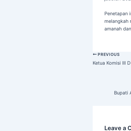
Penetapan i
melangkah 
amanah dan a
PREVIOUS
Ketua Komisi III
Bupati 
Leave a