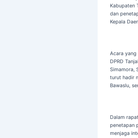
Kabupaten 
dan penetap
Kepala Daer
Acara yang 
DPRD Tanjab
Simamora, S
turut hadir
Bawaslu, ser
Dalam rapat
penetapan 
menjaga int