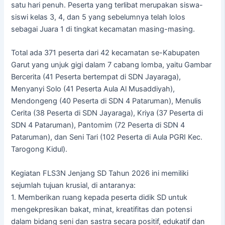
satu hari penuh. Peserta yang terlibat merupakan siswa-
siswi kelas 3, 4, dan 5 yang sebelumnya telah lolos
sebagai Juara 1 di tingkat kecamatan masing-masing.
Total ada 371 peserta dari 42 kecamatan se-Kabupaten
Garut yang unjuk gigi dalam 7 cabang lomba, yaitu Gambar
Bercerita (41 Peserta bertempat di SDN Jayaraga),
Menyanyi Solo (41 Peserta Aula Al Musaddiyah),
Mendongeng (40 Peserta di SDN 4 Pataruman), Menulis
Cerita (38 Peserta di SDN Jayaraga), Kriya (37 Peserta di
SDN 4 Pataruman), Pantomim (72 Peserta di SDN 4
Pataruman), dan Seni Tari (102 Peserta di Aula PGRI Kec.
Tarogong Kidul).
Kegiatan FLS3N Jenjang SD Tahun 2026 ini memiliki
sejumlah tujuan krusial, di antaranya:
1. Memberikan ruang kepada peserta didik SD untuk
mengekpresikan bakat, minat, kreatifitas dan potensi
dalam bidang seni dan sastra secara positif, edukatif dan