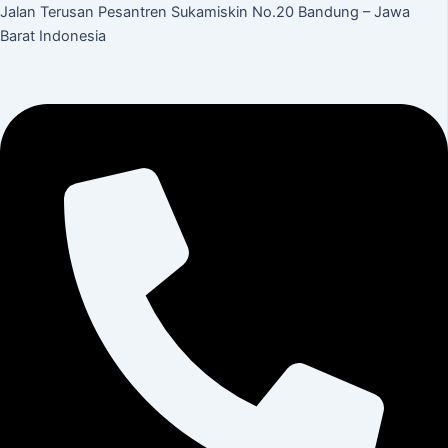
Jalan Terusan Pesantren Sukamiskin No.20 Bandung – Jawa
Barat Indonesia