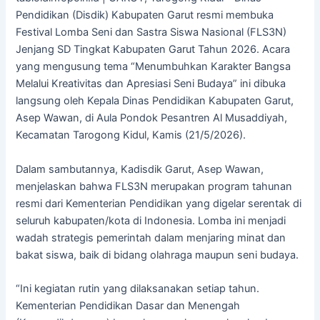
Pendidikan (Disdik) Kabupaten Garut resmi membuka
Festival Lomba Seni dan Sastra Siswa Nasional (FLS3N)
Jenjang SD Tingkat Kabupaten Garut Tahun 2026. Acara
yang mengusung tema “Menumbuhkan Karakter Bangsa
Melalui Kreativitas dan Apresiasi Seni Budaya” ini dibuka
langsung oleh Kepala Dinas Pendidikan Kabupaten Garut,
Asep Wawan, di Aula Pondok Pesantren Al Musaddiyah,
Kecamatan Tarogong Kidul, Kamis (21/5/2026).
Dalam sambutannya, Kadisdik Garut, Asep Wawan,
menjelaskan bahwa FLS3N merupakan program tahunan
resmi dari Kementerian Pendidikan yang digelar serentak di
seluruh kabupaten/kota di Indonesia. Lomba ini menjadi
wadah strategis pemerintah dalam menjaring minat dan
bakat siswa, baik di bidang olahraga maupun seni budaya.
“Ini kegiatan rutin yang dilaksanakan setiap tahun.
Kementerian Pendidikan Dasar dan Menengah