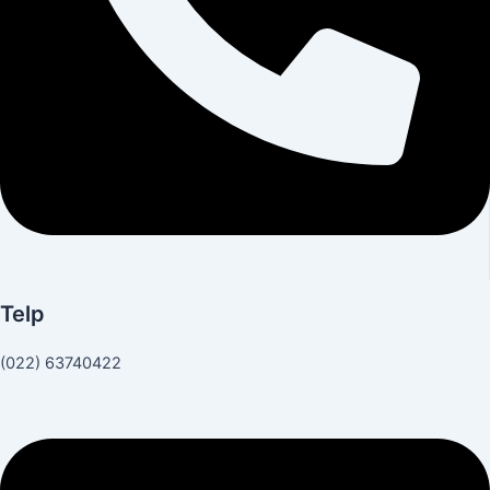
Telp
(022) 63740422