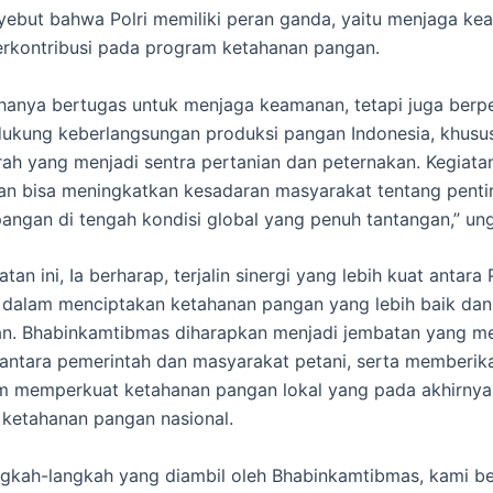
ebut bahwa Polri memiliki peran ganda, yaitu menjaga k
erkontribusi pada program ketahanan pangan.
k hanya bertugas untuk menjaga keamanan, tetapi juga berpe
ukung keberlangsungan produksi pangan Indonesia, khusu
ah yang menjadi sentra pertanian dan peternakan. Kegiat
kan bisa meningkatkan kesadaran masyarakat tentang pent
angan di tengah kondisi global yang penuh tantangan,” un
atan ini, Ia berharap, terjalin sinergi yang lebih kuat antara 
 dalam menciptakan ketahanan pangan yang lebih baik dan
an. Bhabinkamtibmas diharapkan menjadi jembatan yang m
antara pemerintah dan masyarakat petani, serta memberi
am memperkuat ketahanan pangan lokal yang pada akhirnya
ketahanan pangan nasional.
gkah-langkah yang diambil oleh Bhabinkamtibmas, kami be