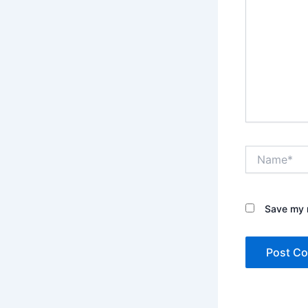
Name*
Save my n