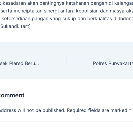
 kesadaran akan pentingnya ketahanan pangan di kalanga
serta menciptakan sinergi antara kepolisian dan masyarak
ketersediaan pangan yang cukup dan berkualitas di Indone
Sukandi. (art)
Patroli KRYD, Polsek Plered Berupaya Mencegah Aksi Kriminal Di Purwakarta
 Comment
address will not be published.
Required fields are marked
*