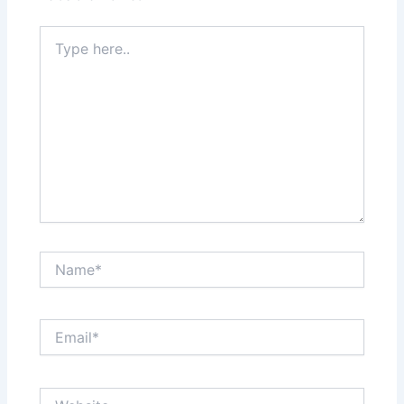
Type
here..
Name*
Email*
Website