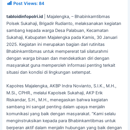
Post Views:
84
tabloidinfopolri.id
| Majalengka, – Bhabinkamtibmas
Polsek Sukahaji, Brigadir Rudianto, melaksanakan kegiatan
sambang kepada warga Desa Palabuan, Kecamatan
Sukahaji, Kabupaten Majalengka pada Kamis, 30 Januari
2025. Kegiatan ini merupakan bagian dari rutinitas
Bhabinkamtibmas untuk mempererat tali silaturahmi
dengan warga binaan dan mendekatkan diri dengan
masyarakat guna memperoleh informasi penting terkait
situasi dan kondisi di lingkungan setempat.
Kapolres Majalengka, AKBP Indra Novianto, S.I.K., M.H.,
M.Si., CPHR., melalui Kapolsek Sukahaji, AKP Erik
Riskandar, S.H., M.H., menegaskan bahwa kegiatan
sambang ini sangat penting dalam upaya menjalin
komunikasi yang baik dengan masyarakat. “Kami selalu
menginstruksikan kepada para Bhabinkamtibmas untuk
berperan aktif dalam menjalin hubungan yang baik dengan