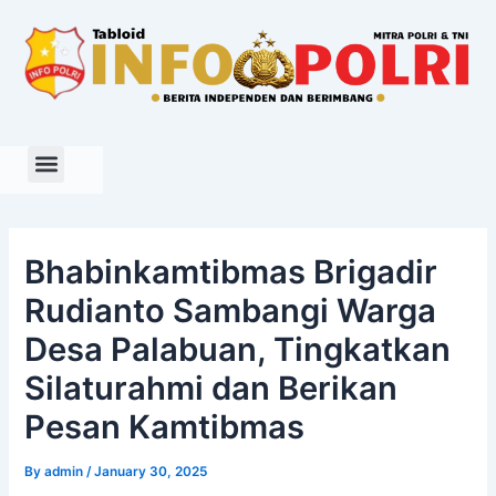
Skip
to
content
Bhabinkamtibmas Brigadir
Rudianto Sambangi Warga
Desa Palabuan, Tingkatkan
Silaturahmi dan Berikan
Pesan Kamtibmas
By
admin
/
January 30, 2025