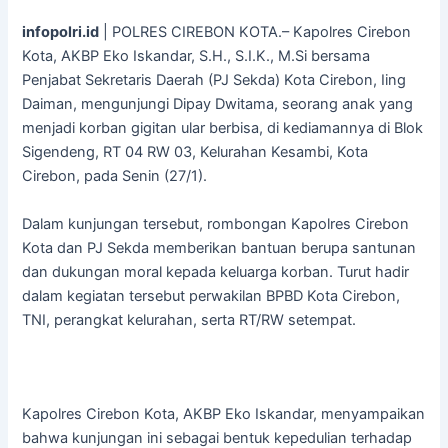
infopolri.id
| POLRES CIREBON KOTA.– Kapolres Cirebon
Kota, AKBP Eko Iskandar, S.H., S.I.K., M.Si bersama
Penjabat Sekretaris Daerah (PJ Sekda) Kota Cirebon, Iing
Daiman, mengunjungi Dipay Dwitama, seorang anak yang
menjadi korban gigitan ular berbisa, di kediamannya di Blok
Sigendeng, RT 04 RW 03, Kelurahan Kesambi, Kota
Cirebon, pada Senin (27/1).
Dalam kunjungan tersebut, rombongan Kapolres Cirebon
Kota dan PJ Sekda memberikan bantuan berupa santunan
dan dukungan moral kepada keluarga korban. Turut hadir
dalam kegiatan tersebut perwakilan BPBD Kota Cirebon,
TNI, perangkat kelurahan, serta RT/RW setempat.
Kapolres Cirebon Kota, AKBP Eko Iskandar, menyampaikan
bahwa kunjungan ini sebagai bentuk kepedulian terhadap