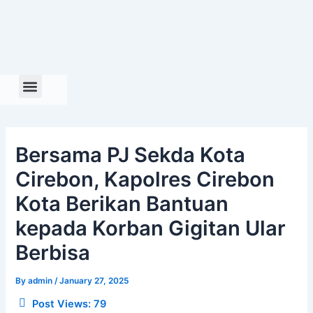
Skip
to
content
Bersama PJ Sekda Kota
Cirebon, Kapolres Cirebon
Kota Berikan Bantuan
kepada Korban Gigitan Ular
Berbisa
By
admin
/
January 27, 2025
Post Views:
79