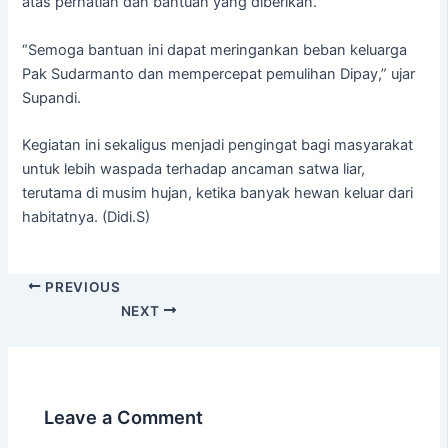
atas perhatian dan bantuan yang diberikan.
“Semoga bantuan ini dapat meringankan beban keluarga
Pak Sudarmanto dan mempercepat pemulihan Dipay,” ujar
Supandi.
Kegiatan ini sekaligus menjadi pengingat bagi masyarakat
untuk lebih waspada terhadap ancaman satwa liar,
terutama di musim hujan, ketika banyak hewan keluar dari
habitatnya. (Didi.S)
PREVIOUS
NEXT
Leave a Comment