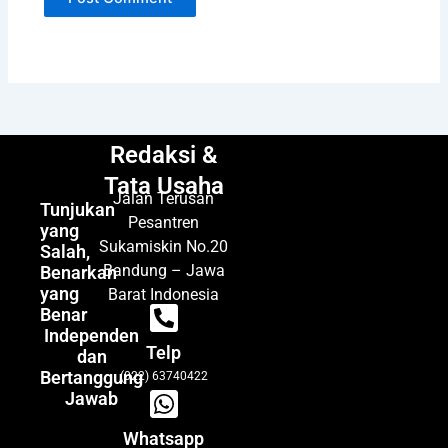
Redaksi &
Tata Usaha
Jalan Terusan
Tunjukan
Pesantren
yang
Sukamiskin No.20
Salah,
Bandung – Jawa
Benarkan
yang
Barat Indonesia
Benar
Independen
Telp
dan
Bertanggung
(022) 63740422
Jawab
Whatsapp