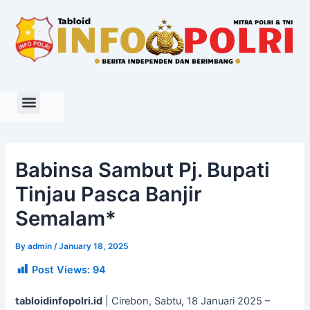
Skip
to
content
Babinsa Sambut Pj. Bupati
Tinjau Pasca Banjir
Semalam*
By
admin
/
January 18, 2025
Post Views:
94
tabloidinfopolri.id
| Cirebon, Sabtu, 18 Januari 2025 –