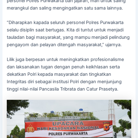
personel Polres Purwakarta dan jajaran, mari untuk saling
merangkul dan saling mengingatkan satu sama lainnya.
“Diharapkan kapada seluruh personel Polres Purwakarta
selalu disiplin saat bertugas. Kita di tuntut untuk menjadi
tauladan bagi masyarakat, yang mampu menjadi pelindung
pengayom dan pelayan ditengah masyarakat,” ujarnya.
Lilik juga berpesan untuk meningkatkan profesionalisme
dan laksanakan tugan dengan penuh keikhlasan serta
dekatkan Polri kepada masyarakat dan tingkatkan
Integritas diri sebagai institusi Polri dengan menjunjung
tinggi nilai-nilai Pancasila Tribrata dan Catur Prasetya.