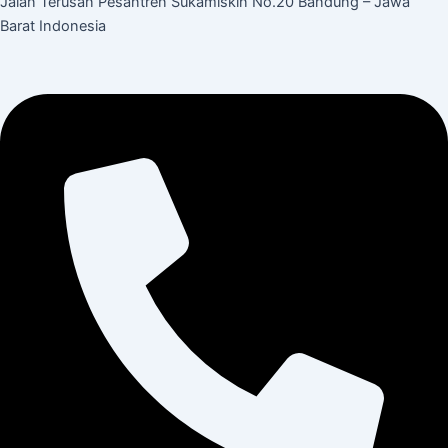
Jalan Terusan Pesantren Sukamiskin No.20 Bandung – Jawa
Barat Indonesia