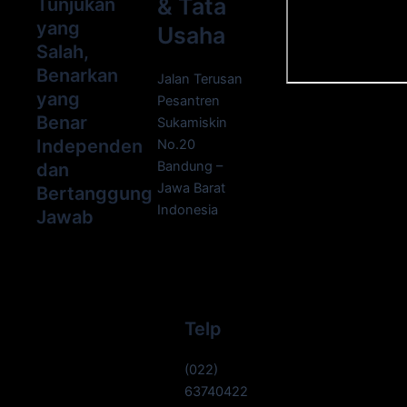
& Tata
Tunjukan
yang
Usaha
Salah,
Benarkan
Jalan Terusan
yang
Pesantren
Benar
Sukamiskin
Independen
No.20
Bandung –
dan
Jawa Barat
Bertanggung
Indonesia
Jawab
Telp
(022)
63740422