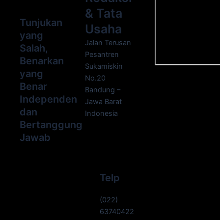
& Tata
Tunjukan
Usaha
yang
Jalan Terusan
Salah,
Pesantren
Benarkan
Sukamiskin
yang
No.20
Benar
Bandung –
Independen
Jawa Barat
dan
Indonesia
Bertanggung
Jawab
Telp
(022)
63740422