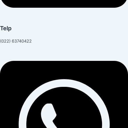
Telp
(022) 63740422