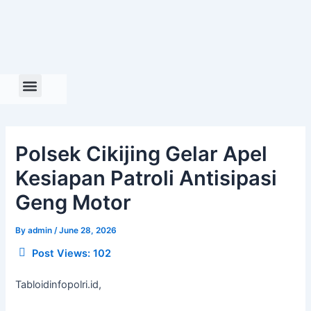
Skip
to
content
Polsek Cikijing Gelar Apel
Kesiapan Patroli Antisipasi
Geng Motor
By
admin
/
June 28, 2026
Post Views:
102
Tabloidinfopolri.id,