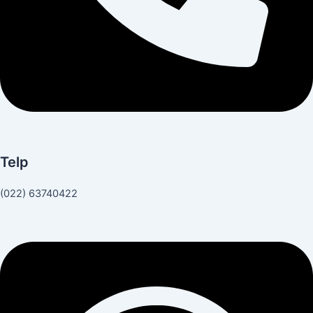
Telp
(022) 63740422