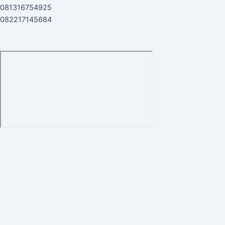
081316754925
082217145684