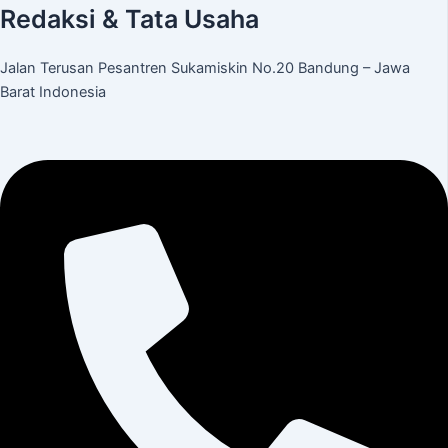
Redaksi & Tata Usaha
Jalan Terusan Pesantren Sukamiskin No.20 Bandung – Jawa
Barat Indonesia