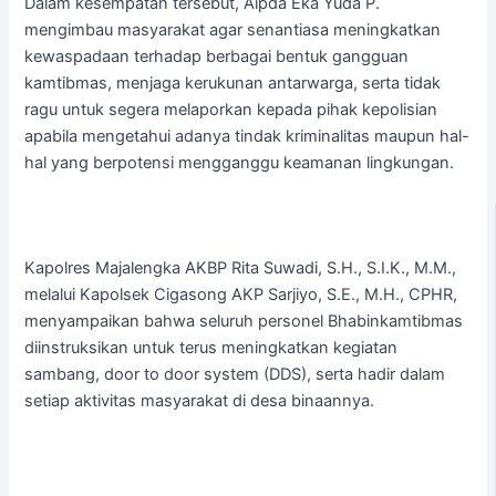
Dalam kesempatan tersebut, Aipda Eka Yuda P.
mengimbau masyarakat agar senantiasa meningkatkan
kewaspadaan terhadap berbagai bentuk gangguan
kamtibmas, menjaga kerukunan antarwarga, serta tidak
ragu untuk segera melaporkan kepada pihak kepolisian
apabila mengetahui adanya tindak kriminalitas maupun hal-
hal yang berpotensi mengganggu keamanan lingkungan.
Kapolres Majalengka AKBP Rita Suwadi, S.H., S.I.K., M.M.,
melalui Kapolsek Cigasong AKP Sarjiyo, S.E., M.H., CPHR,
menyampaikan bahwa seluruh personel Bhabinkamtibmas
diinstruksikan untuk terus meningkatkan kegiatan
sambang, door to door system (DDS), serta hadir dalam
setiap aktivitas masyarakat di desa binaannya.