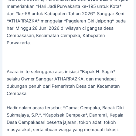
memeriahkan *Hari Jadi Purwakarta ke-195 untuk Kota*
dan *ke-58 untuk Kabupaten Tahun 2026*, Sanggar Seni
*ATHARRAZKA* menggelar *Pagelaran Giri Jaipong* pada
hari Minggu 28 Juni 2026 di wilayah ci gangsa desa
Cempakasari, Kecamatan Cempaka, Kabupaten
Purwakarta.
Acara ini terselenggara atas inisiasi *Bapak H. Sugih*
selaku Owner Sanggar ATHARRAZKA, dan mendapat
dukungan penuh dari Pemerintah Desa dan Kecamatan
Cempaka.
Hadir dalam acara tersebut *Camat Cempaka, Bapak Diki
Sukmajaya, S.P.*, *Kapolsek Cempaka*, Danramil, Kepala
Desa Cempakasari beserta jajaran, tokoh adat, tokoh
masyarakat, serta ribuan warga yang memadati lokasi.