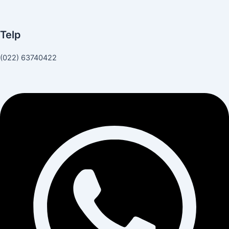
Telp
(022) 63740422