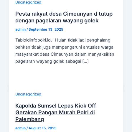
Uncategorized
Pesta rakyat desa Cimeunyan d tutup
dengan pagelaran wayang golek
admin
/
September 13, 2025
Tabloidinfopolri.id,- Hujan tidak jadi penghalang
bahkan tidak juga mempengaruhi antusias warga
masyarakat desa Cimeunyan dalam menyaksikan
pagelaran wayang golek sebagai […]
Uncategorized
Kapolda Sumsel Lepas Kick Off
Gerakan Pangan Murah Polri di
Palembang
admin
/
August 15, 2025