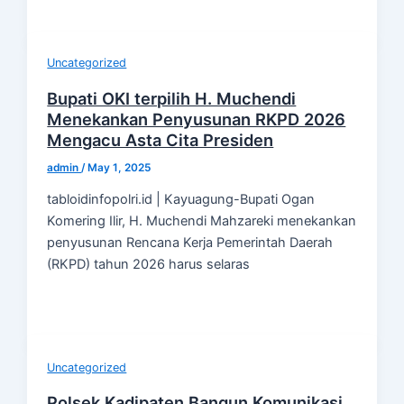
Uncategorized
Bupati OKI terpilih H. Muchendi
Menekankan Penyusunan RKPD 2026
Mengacu Asta Cita Presiden
admin
/
May 1, 2025
tabloidinfopolri.id | Kayuagung-Bupati Ogan
Komering Ilir, H. Muchendi Mahzareki menekankan
penyusunan Rencana Kerja Pemerintah Daerah
(RKPD) tahun 2026 harus selaras
Uncategorized
Polsek Kadipaten Bangun Komunikasi