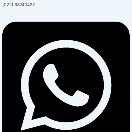
(022) 63740422